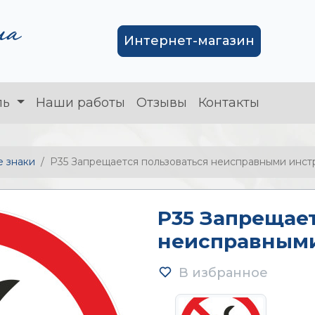
Интернет-магазин
ль
Наши работы
Отзывы
Контакты
 знаки
P35 Запрещается пользоваться неисправными инс
P35 Запрещает
неисправным
В избранное