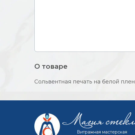
О товаре
Сольвентная печать на белой пленк
Витражная мастерская