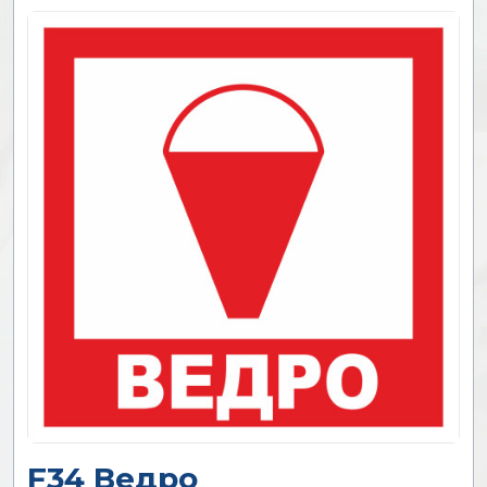
F34 Ведро