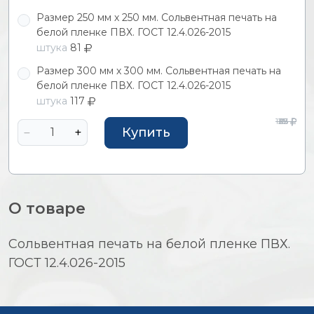
Размер 250 мм х 250 мм. Сольвентная печать на
белой пленке ПВХ. ГОСТ 12.4.026-2015
штука
81
Размер 300 мм х 300 мм. Сольвентная печать на
белой пленке ПВХ. ГОСТ 12.4.026-2015
штука
117
127
39
62
25
91
Купить
О товаре
Сольвентная печать на белой пленке ПВХ.
ГОСТ 12.4.026-2015