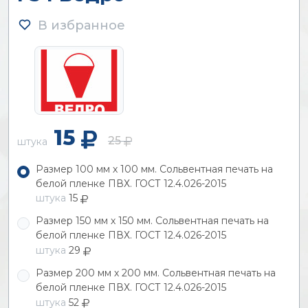
В избранное
15
25
штука
Размер 100 мм х 100 мм. Сольвентная печать на
белой пленке ПВХ. ГОСТ 12.4.026-2015
штука
15
Размер 150 мм х 150 мм. Сольвентная печать на
белой пленке ПВХ. ГОСТ 12.4.026-2015
штука
29
Размер 200 мм х 200 мм. Сольвентная печать на
белой пленке ПВХ. ГОСТ 12.4.026-2015
штука
52