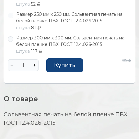
штука
52
Размер 250 мм х 250 мм. Сольвентная печать на
белой пленке ПВХ. ГОСТ 12.4.026-2015
штука
81
Размер 300 мм х 300 мм. Сольвентная печать на
белой пленке ПВХ. ГОСТ 12.4.026-2015
штука
117
127
39
62
25
91
Купить
О товаре
Сольвентная печать на белой пленке ПВХ.
ГОСТ 12.4.026-2015