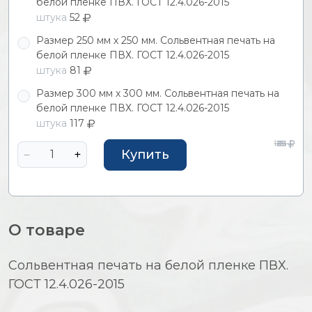
белой пленке ПВХ. ГОСТ 12.4.026-2015
штука
52
Размер 250 мм х 250 мм. Сольвентная печать на
белой пленке ПВХ. ГОСТ 12.4.026-2015
штука
81
Размер 300 мм х 300 мм. Сольвентная печать на
белой пленке ПВХ. ГОСТ 12.4.026-2015
штука
117
127
39
62
25
91
Купить
О товаре
Сольвентная печать на белой пленке ПВХ.
ГОСТ 12.4.026-2015