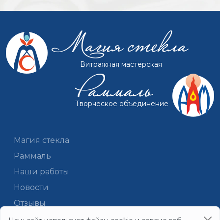
Витражная мастерская
Творческое объединение
Магия стекла
Раммаль
Наши работы
Новости
Отзывы
Документы