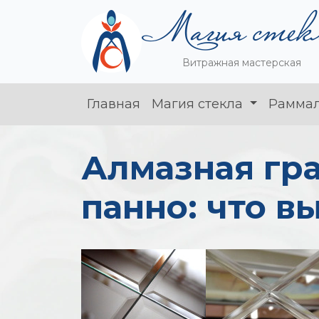
Витражная мастерская
Главная
Магия стекла
Рамма
Алмазная гр
панно: что в