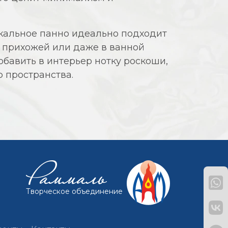
ркальное панно идеально подходит
, прихожей или даже в ванной
добавить в интерьер нотку роскоши,
 пространства.
Творческое объединение