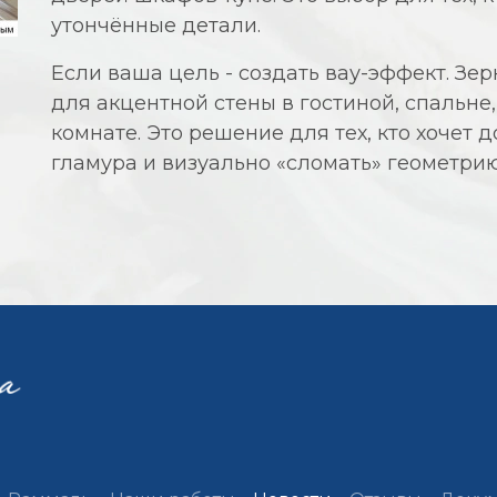
утончённые детали.
Если ваша цель - создать вау-эффект. Зе
для акцентной стены в гостиной, спальне
комнате. Это решение для тех, кто хочет 
гламура и визуально «сломать» геометрию